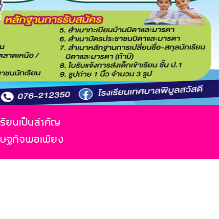
เรียนเป็นสำคัญ
รษฐกิจพอเพียง