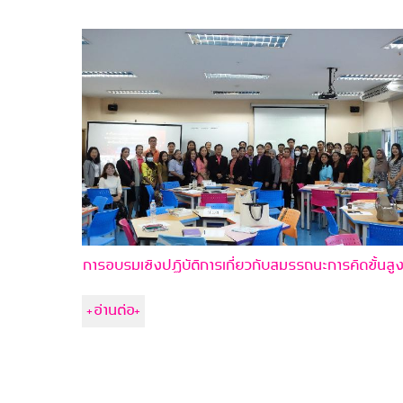
การอบรมเชิงปฏิบัติการเกี่ยวกับสมรรถนะการคิดขั้นสู
+อ่านต่อ+