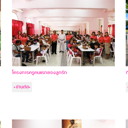
โครงการครูคนแรกของลูกรัก
ก
+อ่านต่อ+