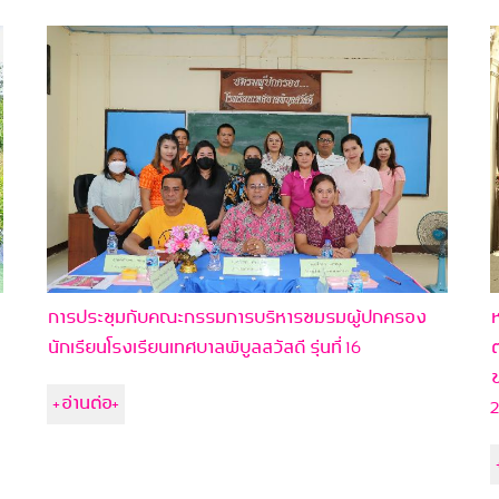
การประชุมกับคณะกรรมการบริหารชมรมผู้ปกครอง
ห
นักเรียนโรงเรียนเทศบาลพิบูลสวัสดี รุ่นที่ 16
ต
ข
+อ่านต่อ+
2