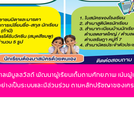
ลพิบูลสวัสดี พัฒนาผู้เรียนเต็มตามศักยภาพ เน้นผู้
อย่างเป็นระบบและมีส่วนร่วม ตามหลักปรัชญาของเศ