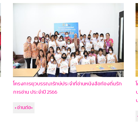
โครงการยุวบรรณารักษ์ประจำที่อ่านหนังสือท้องถิ่นรัก
โ
การอ่าน ประจำปี 2566
บ
ป
+อ่านต่อ+