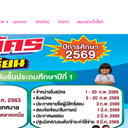
าศ
บุคลากร
นักเรียน
ติดต่อ
แผนผังเว็บไซต์