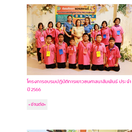
โครงการอบรมปฏิบัติการเยาวชนศาสนาสัมพันธ์ ประจำ
ปี 2566
+อ่านต่อ+