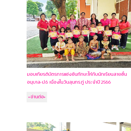
มอบเกียรติบัตรการแข่งขันทักษะให้กับนักเรียนสายชั้น
อนุบาล-ป.6 เนื่องในวันสุนทรภู่ ประจำปี 2566
+อ่านต่อ+