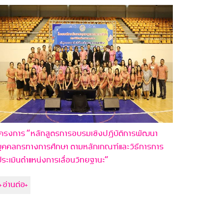
ครงการ “หลักสูตรการอบรมเชิงปฏิบัติการพัฒนา
ุคคลกรทางการศึกษา ตามหลักเกณฑ์และวิธีการการ
ระเมินตำแหน่งการเลื่อนวิทยฐานะ”
+อ่านต่อ+