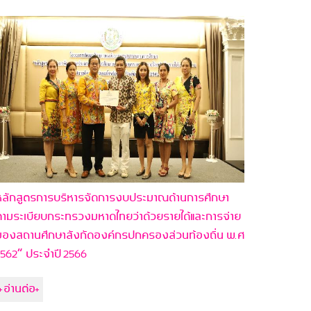
ลักสูตรการบริหารจัดการงบประมาณด้านการศึกษา
ามระเบียบกระทรวงมหาดไทยว่าด้วยรายได้และการจ่าย
องสถานศึกษาสังกัดองค์กรปกครองส่วนท้องถิ่น พ.ศ
562” ประจำปี 2566
+อ่านต่อ+