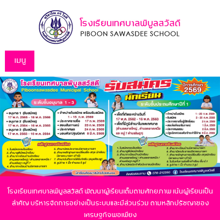
เมนู
โรงเรียนเทศบาลพิบูลสวัสดี พัฒนาผู้เรียนเต็มตามศักยภาพ เน้นผู้เรียนเป็น
สำคัญ
บริหารจัดการอย่างเป็นระบบและมีส่วนร่วม ตามหลักปรัชญาของ
เศรษฐกิจพอเพียง