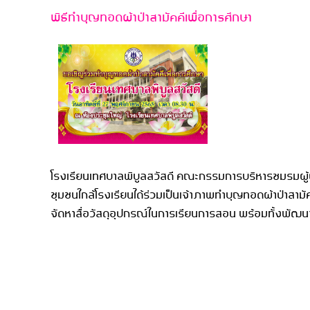
พิธีทำบุญทอดผ้าป่าสามัคคีเพื่อการศึกษา
โรงเรียนเทศบาลพิบูลสวัสดี คณะกรรมการบริหารชมรมผู้ปก
ชุมชนใกล้โรงเรียนได้ร่วมเป็นเจ้าภาพทำบุญทอดผ้าป่าสามัค
จัดหาสื่อวัสดุอุปกรณ์ในการเรียนการสอน พร้อมทั้งพัฒน