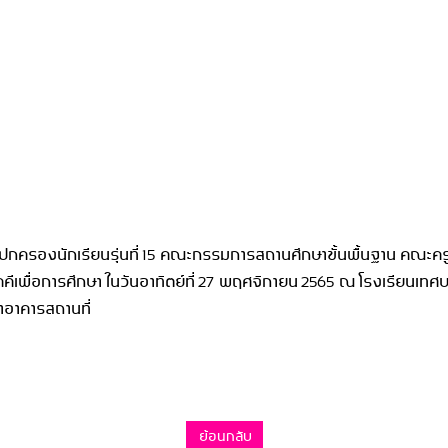
ครองนักเรียนรุ่นที่ 15 คณะกรรมการสถานศึกษาขั้นพื้นฐาน คณะครู
คีเพื่อการศึกษา ในวันอาทิตย์ที่ 27 พฤศจิกายน 2565 ณ โรงเรียนเทศบ
าอาคารสถานที่
ย้อนกลับ