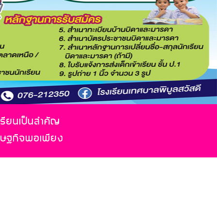
เรียนเป็นสำคัญ
รษฐกิจพอเพียง