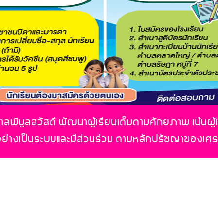
ลพิบูลสวัสดี พัฒนาผู้เรียนเต็มตามศักยภาพ เน้นผู้
อย่างเป็นระบบและมีส่วนร่วม ตามหลักปรัชญาของเศ