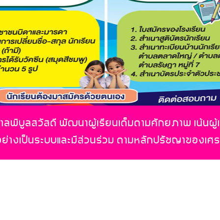
ลพิบูลสวัสดี พัฒนาผู้เรียนเต็มตามศักยภาพ เน้นผู้
อย่างเป็นระบบและมีส่วนร่วม ตามหลักปรัชญาของเศ