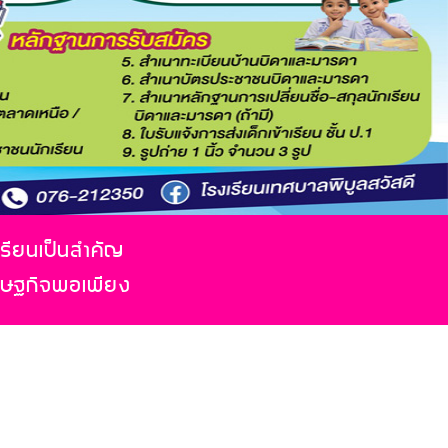
เรียนเป็นสำคัญ
รษฐกิจพอเพียง