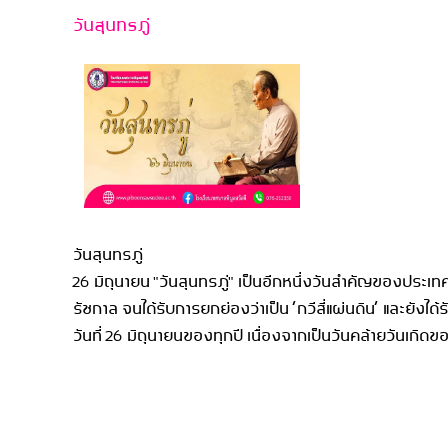
วันสุนทรภู่
วันสุนทรภู่
26 มิถุนายน "วันสุนทรภู่" เป็นอีกหนึ่งวันสำคัญของประเ
รัชกาล จนได้รับการยกย่องว่าเป็น ‘กวีสี่แผ่นดิน’ และย
วันที่ 26 มิถุนายนของทุกปี เนื่องจากเป็นวันคล้ายวันเกิด