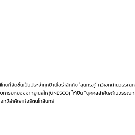
ทศไทยที่จัดขึ้นเป็นประจำทุกปี เพื่อรำลึกถึง ‘สุนทรภู่’ กวีเอกด้าน
ังได้รับการยกย่องจากยูเนสโก (UNESCO) ให้เป็น “บุคคลสำคัญด้านวรร
ของกวีสำคัญแห่งรัตนโกสินทร์