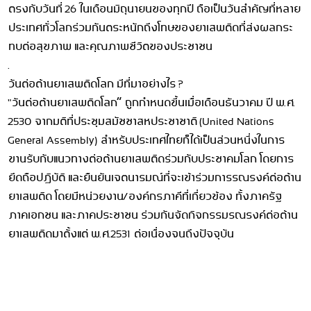
ตรงกับวันที่ 26 ในเดือนมิถุนายนของทุกปี ถือเป็นวันสำคัญที่หลาย
ประเทศทั่วโลกร่วมกันตระหนักถึงโทษของยาเสพติดที่ส่งผลกระ
ทบต่อสุขภาพ และคุณภาพชีวิตของประชาชน
.
วันต่อต้านยาเสพติดโลก มีที่มาอย่างไร ?
"วันต่อต้านยาเสพติดโลก” ถูกกำหนดขึ้นเมื่อเดือนธันวาคม ปี พ.ศ.
2530 จากมติที่ประชุมสมัชชาสหประชาชาติ (United Nations
General Assembly) สำหรับประเทศไทยก็ได้เป็นส่วนหนึ่งในการ
ขานรับกับแนวทางต่อต้านยาเสพติดร่วมกับประชาคมโลก โดยการ
ยึดถือปฏิบัติ และยืนยันเจตนารมณ์ที่จะเข้าร่วมการรณรงค์ต่อต้าน
ยาเสพติด โดยมีหน่วยงาน/องค์กรภาคีที่เกี่ยวข้อง ทั้งภาครัฐ
ภาคเอกชน และภาคประชาชน ร่วมกันจัดกิจกรรมรณรงค์ต่อต้าน
ยาเสพติดมาตั้งแต่ พ.ศ.2531 ต่อเนื่องจนถึงปัจจุบัน