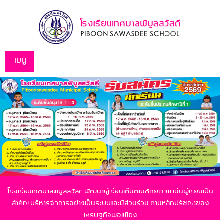
เมนู
โรงเรียนเทศบาลพิบูลสวัสดี พัฒนาผู้เรียนเต็มตามศักยภาพ เน้นผู้เรียนเป็น
สำคัญ
บริหารจัดการอย่างเป็นระบบและมีส่วนร่วม ตามหลักปรัชญาของ
เศรษฐกิจพอเพียง