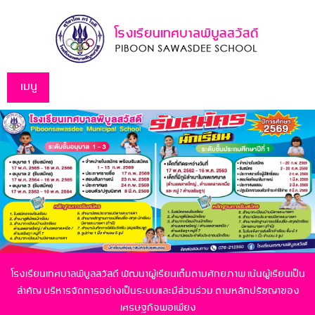
เมนู
โรงเรียนเทศบาลพิบูลสวัสดี พัฒนาผู้เรียนเต็มตามศักยภาพ เน้นผู้เรียนเป็น
สำคัญ
บริหารจัดการอย่างเป็นระบบและมีส่วนร่วม ตามหลักปรัชญาของ
เศรษฐกิจพอเพียง