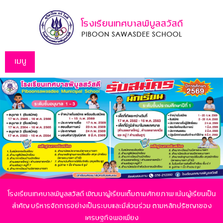
เมนู
โรงเรียนเทศบาลพิบูลสวัสดี พัฒนาผู้เรียนเต็มตามศักยภาพ เน้นผู้เรียนเป็น
สำคัญ
บริหารจัดการอย่างเป็นระบบและมีส่วนร่วม ตามหลักปรัชญาของ
เศรษฐกิจพอเพียง