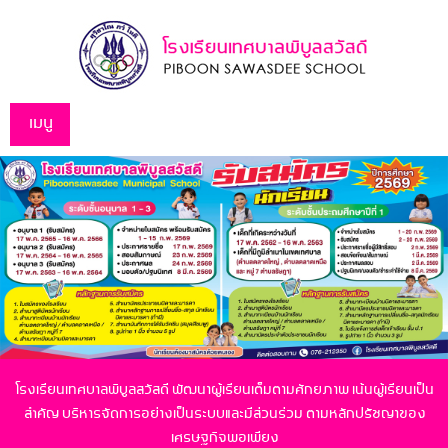
เมนู
โรงเรียนเทศบาลพิบูลสวัสดี พัฒนาผู้เรียนเต็มตามศักยภาพ เน้นผู้เรียนเป็น
สำคัญ
บริหารจัดการอย่างเป็นระบบและมีส่วนร่วม ตามหลักปรัชญาของ
เศรษฐกิจพอเพียง